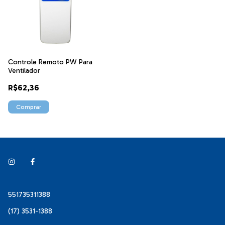
Controle Remoto PW Para
Ventilador
R$62,36
551735311388
(17) 3531-1388