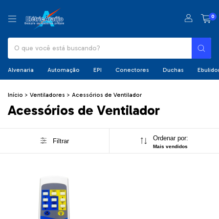
0
Alvenaria
Automação
EPI
Conectores
Duchas
Ebulido
Início
>
Ventiladores
>
Acessórios de Ventilador
Acessórios de Ventilador
Ordenar por:
Filtrar
Mais vendidos