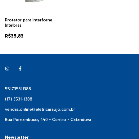
Protetor para Interforne
Intelbras
R$35,83
551735311388
(17) 3531-1388
vendas.online@eletricaraujo.com.br
Rua Pernambuco, 440 - Centro - Catanduva
Newsletter