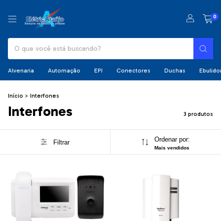
0
Alvenaria
Automação
EPI
Conectores
Duchas
Ebulido
Início
>
Interfones
Interfones
3 produtos
Ordenar por:
Filtrar
Mais vendidos