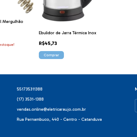
il Mergulhão
Ebulidor de Jarra Térmica Inox
R$45,73
stoque!
Comprar
551735311388
(17) 3531-1388
vendas.online@eletricaraujo.com.br
Rua Pernambuco, 440 - Centro - Catanduva