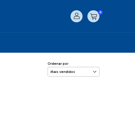
0
Ordenar por