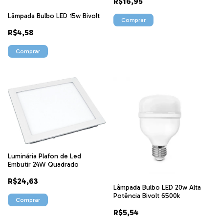
R$16,95
Lâmpada Bulbo LED 15w Bivolt
Comprar
R$4,58
Comprar
Luminária Plafon de Led
Embutir 24W Quadrado
R$24,63
Lâmpada Bulbo LED 20w Alta
Potência Bivolt 6500k
Comprar
R$5,54