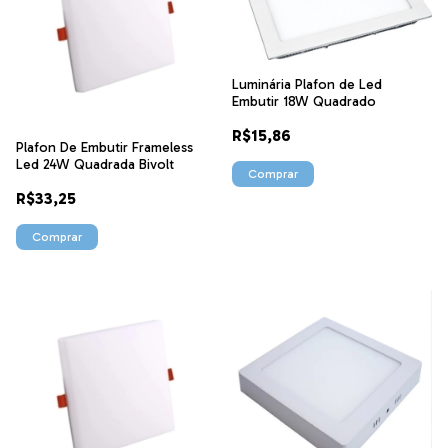
Luminária Plafon de Led
Embutir 18W Quadrado
R$15,86
Plafon De Embutir Frameless
Led 24W Quadrada Bivolt
Comprar
R$33,25
Comprar