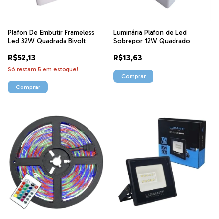
Plafon De Embutir Frameless
Luminária Plafon de Led
Led 32W Quadrada Bivolt
Sobrepor 12W Quadrado
R$52,13
R$13,63
Só restam
5
em estoque!
Comprar
Comprar