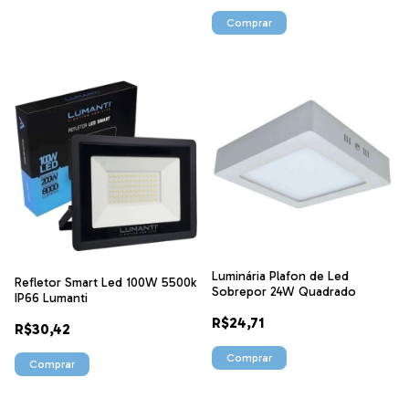
Luminária Plafon de Led
Refletor Smart Led 100W 5500k
Sobrepor 24W Quadrado
IP66 Lumanti
R$24,71
R$30,42
Comprar