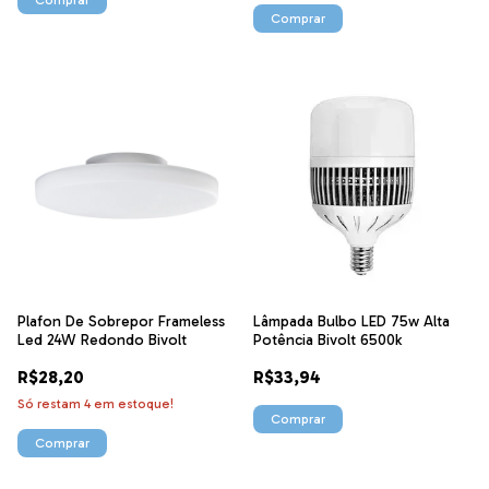
Plafon De Sobrepor Frameless
Lâmpada Bulbo LED 75w Alta
Led 24W Redondo Bivolt
Potência Bivolt 6500k
R$28,20
R$33,94
Só restam
4
em estoque!
Comprar