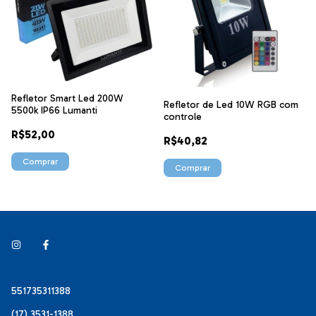
Refletor Smart Led 200W
Refletor de Led 10W RGB com
5500k IP66 Lumanti
controle
R$52,00
R$40,82
551735311388
(17) 3531-1388