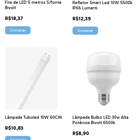
Fita de LED 5 metros S/fonte
Refletor Smart Led 10W 5500k
Bivolt
IP66 Lumanti
R$18,37
R$12,39
Comprar
Lâmpada Tuboled 10W 60CM
Lâmpada Bulbo LED 30w Alta
Potência Bivolt 6500k
R$10,83
R$8,90
Comprar