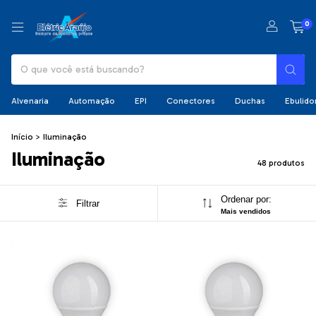
0
Alvenaria
Automação
EPI
Conectores
Duchas
Ebulido
Início
>
Iluminação
Iluminação
48 produtos
Ordenar por:
Filtrar
Mais vendidos