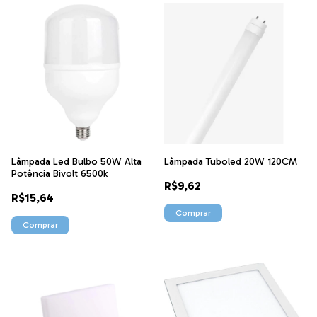
Lâmpada Led Bulbo 50W Alta
Lâmpada Tuboled 20W 120CM
Potência Bivolt 6500k
R$9,62
R$15,64
Comprar